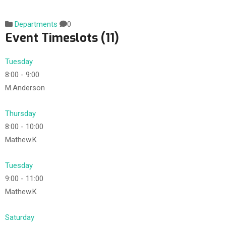
Departments
0
Event Timeslots (11)
Tuesday
8:00
-
9:00
M.Anderson
Thursday
8:00
-
10:00
Mathew.K
Tuesday
9:00
-
11:00
Mathew.K
Saturday