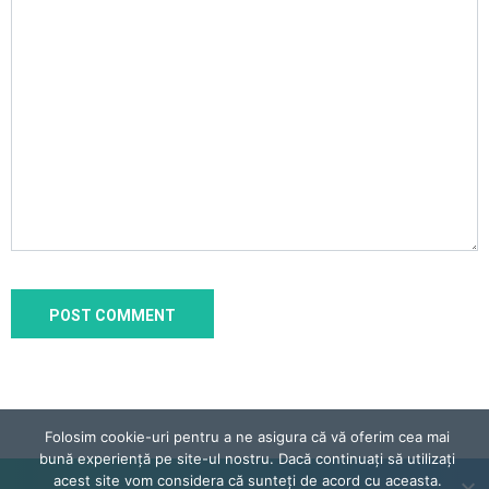
Folosim cookie-uri pentru a ne asigura că vă oferim cea mai
bună experiență pe site-ul nostru. Dacă continuați să utilizați
acest site vom considera că sunteți de acord cu aceasta.