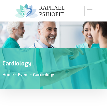
Cardiology
Home
-
Event
-
Cardiology