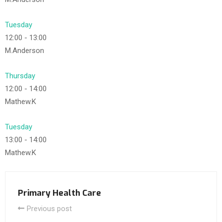
Tuesday
12:00
-
13:00
M.Anderson
Thursday
12:00
-
14:00
Mathew.K
Tuesday
13:00
-
14:00
Mathew.K
Primary Health Care
Previous post